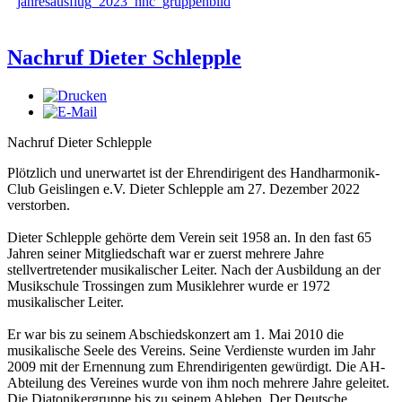
Nachruf Dieter Schlepple
Nachruf Dieter Schlepple
Plötzlich und unerwartet ist der Ehrendirigent des Handharmonik-
Club Geislingen e.V. Dieter Schlepple am 27. Dezember 2022
verstorben.
Dieter Schlepple gehörte dem Verein seit 1958 an. In den fast 65
Jahren seiner Mitgliedschaft war er zuerst mehrere Jahre
stellvertretender musikalischer Leiter. Nach der Ausbildung an der
Musikschule Trossingen zum Musiklehrer wurde er 1972
musikalischer Leiter.
Er war bis zu seinem Abschiedskonzert am 1. Mai 2010 die
musikalische Seele des Vereins. Seine Verdienste wurden im Jahr
2009 mit der Ernennung zum Ehrendirigenten gewürdigt. Die AH-
Abteilung des Vereines wurde von ihm noch mehrere Jahre geleitet.
Die Diatonikergruppe bis zu seinem Ableben. Der Deutsche