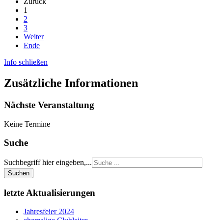
Zurück
1
2
3
Weiter
Ende
Info schließen
Zusätzliche Informationen
Nächste Veranstaltung
Keine Termine
Suche
Suchbegriff hier eingeben,...
Suchen
letzte Aktualisierungen
Jahresfeier 2024