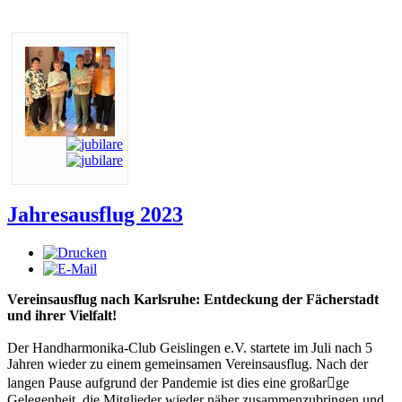
Jahresausflug 2023
Vereinsausflug nach Karlsruhe: Entdeckung der Fächerstadt
und ihrer Vielfalt!
Der Handharmonika-Club Geislingen e.V. startete im Juli nach 5
Jahren wieder zu einem gemeinsamen Vereinsausflug. Nach der
langen Pause aufgrund der Pandemie ist dies eine großar􀆟ge
Gelegenheit, die Mitglieder wieder näher zusammenzubringen und