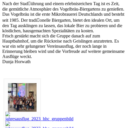
Nach der Stad􀆞ührung und einem erlebnisreichen Tag ist es Zeit,
die gemütliche Atmosphäre des Vogelbräu-Biergartens zu genießen.
Das Vogelbräu ist die erste Mikrobrauerei Deutschlands und besteht
seit 1985. Der tradi􀆟onelle Biergarten, bietet den idealen Ort, um
den Tag ausklingen zu lassen, das lokale Bier zu probieren und die
köstlichen, hausgemachten Spezialitäten zu kosten.
Frisch gestärkt macht sich die Gruppe danach auf zum
Hauptbahnhof, um die Rückreise nach Geislingen anzutreten. Es
war ein sehr gelungener Vereinsausflug, der noch lange in
Erinnerung bleiben wird und die Vorfreude auf weitere gemeinsame
Ausflüge weckt.
Dunja Horwath