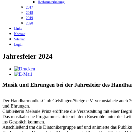
Herbstunterhaltung
2017
2018
2019
2020
Links
Kontakt
Sitemap
Login
Jahresfeier 2024
Musik und Ehrungen bei der Jahresfeier des Handhar
Der Handharmonika-Club Geislingen/Steige e.V. veranstaltete auch 20
und Ehrungen.
Clubleiterin Melanie Prinz eröffnete die Veranstaltung mit einer Be
Das musikalische Programm startete mit dem Ensemble unter der Leitu
ins Gespräch kommen.
Anschließend trat die Diatonikergruppe auf und animierte das Publi