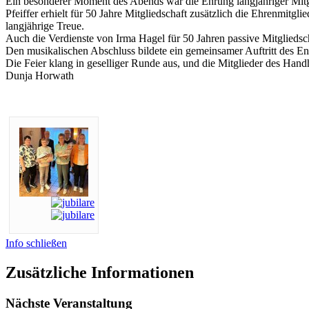
Ein besonderer Moment des Abends war die Ehrung langjähriger Mitgl
Pfeiffer erhielt für 50 Jahre Mitgliedschaft zusätzlich die Ehrenmit
langjährige Treue.
Auch die Verdienste von Irma Hagel für 50 Jahren passive Mitglieds
Den musikalischen Abschluss bildete ein gemeinsamer Auftritt des E
Die Feier klang in geselliger Runde aus, und die Mitglieder des Ha
Dunja Horwath
Info schließen
Zusätzliche Informationen
Nächste Veranstaltung