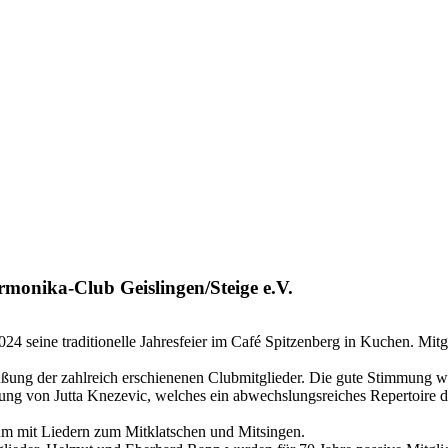
monika-Club Geislingen/Steige e.V.
24 seine traditionelle Jahresfeier im Café Spitzenberg in Kuchen. Mit
grüßung der zahlreich erschienenen Clubmitglieder. Die gute Stimmung 
ng von Jutta Knezevic, welches ein abwechslungsreiches Repertoire da
kum mit Liedern zum Mitklatschen und Mitsingen.