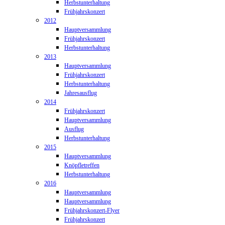
Herbstunterhaltung
Frühjahrskonzert
2012
Hauptversammlung
Frühjahrskonzert
Herbstunterhaltung
2013
Hauptversammlung
Frühjahrskonzert
Herbstunterhaltung
Jahresausflug
2014
Frühjahrskonzert
Hauptversammlung
Ausflug
Herbstunterhaltung
2015
Hauptversammlung
Knöpfletreffen
Herbstunterhaltung
2016
Hauptversammlung
Hauptversammlung
Frühjahrskonzert-Flyer
Frühjahrskonzert