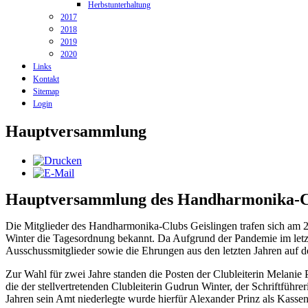
Herbstunterhaltung
2017
2018
2019
2020
Links
Kontakt
Sitemap
Login
Hauptversammlung
Hauptversammlung des Handharmonika-Clu
Die Mitglieder des Handharmonika-Clubs Geislingen trafen sich am
Winter die Tagesordnung bekannt. Da Aufgrund der Pandemie im letzt
Ausschussmitglieder sowie die Ehrungen aus den letzten Jahren auf
Zur Wahl für zwei Jahre standen die Posten der Clubleiterin Melanie 
die der stellvertretenden Clubleiterin Gudrun Winter, der Schriftfüh
Jahren sein Amt niederlegte wurde hierfür Alexander Prinz als Kass