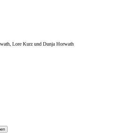
orwath, Lore Kurz und Dunja Horwath
hen