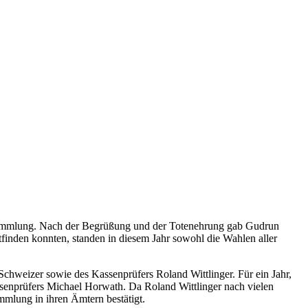
rsammlung. Nach der Begrüßung und der Totenehrung gab Gudrun
inden konnten, standen in diesem Jahr sowohl die Wahlen aller
 Schweizer sowie des Kassenprüfers Roland Wittlinger. Für ein Jahr,
assenprüfers Michael Horwath. Da Roland Wittlinger nach vielen
mmlung in ihren Ämtern bestätigt.