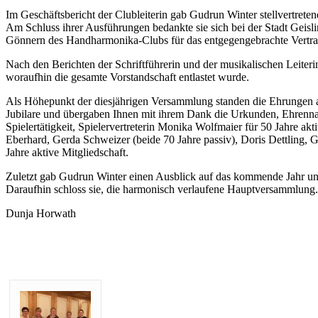
Im Geschäftsbericht der Clubleiterin gab Gudrun Winter stellvertrete
Am Schluss ihrer Ausführungen bedankte sie sich bei der Stadt Geis
Gönnern des Handharmonika-Clubs für das entgegengebrachte Vertr
Nach den Berichten der Schriftführerin und der musikalischen Leiter
woraufhin die gesamte Vorstandschaft entlastet wurde.
Als Höhepunkt der diesjährigen Versammlung standen die Ehrungen a
Jubilare und übergaben Ihnen mit ihrem Dank die Urkunden, Ehrenn
Spielertätigkeit, Spielervertreterin Monika Wolfmaier für 50 Jahre a
Eberhard, Gerda Schweizer (beide 70 Jahre passiv), Doris Dettling, G
Jahre aktive Mitgliedschaft.
Zuletzt gab Gudrun Winter einen Ausblick auf das kommende Jahr und
Daraufhin schloss sie, die harmonisch verlaufene Hauptversammlung.
Dunja Horwath