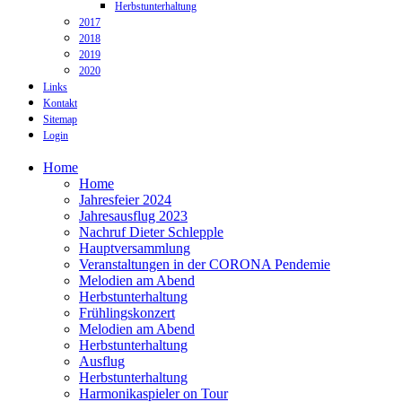
Herbstunterhaltung
2017
2018
2019
2020
Links
Kontakt
Sitemap
Login
Home
Home
Jahresfeier 2024
Jahresausflug 2023
Nachruf Dieter Schlepple
Hauptversammlung
Veranstaltungen in der CORONA Pendemie
Melodien am Abend
Herbstunterhaltung
Frühlingskonzert
Melodien am Abend
Herbstunterhaltung
Ausflug
Herbstunterhaltung
Harmonikaspieler on Tour