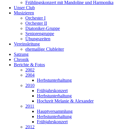
Frühlingskonzert mit Mandoline und Harmonika
Unser Club
Musizieren
Orchester I
Orchester II
Diatoniker-Gruppe
Seniorengruppe
Übungszeiten
Vereinsleitung
ehemailige Clubleiter
Satzung
Chronik
Berichte & Fotos
2002
2004
Herbstunterhaltung
2010
Frühjahrskonzert
Herbstunterhaltung
Hochzeit Melanie & Alexander
2011
Hauptversammlung
Herbstunterhaltung
Frühjahrskonzert
2012