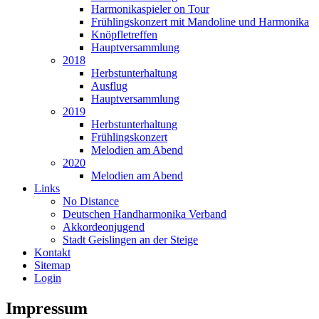
Harmonikaspieler on Tour
Frühlingskonzert mit Mandoline und Harmonika
Knöpfletreffen
Hauptversammlung
2018
Herbstunterhaltung
Ausflug
Hauptversammlung
2019
Herbstunterhaltung
Frühlingskonzert
Melodien am Abend
2020
Melodien am Abend
Links
No Distance
Deutschen Handharmonika Verband
Akkordeonjugend
Stadt Geislingen an der Steige
Kontakt
Sitemap
Login
Impressum