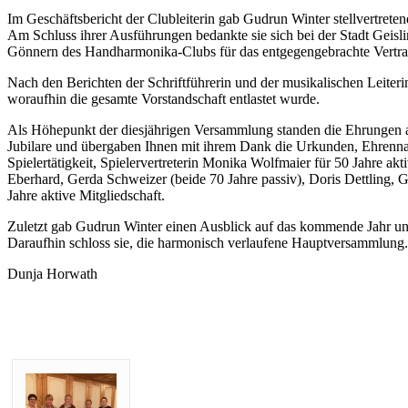
Im Geschäftsbericht der Clubleiterin gab Gudrun Winter stellvertrete
Am Schluss ihrer Ausführungen bedankte sie sich bei der Stadt Geis
Gönnern des Handharmonika-Clubs für das entgegengebrachte Vertr
Nach den Berichten der Schriftführerin und der musikalischen Leiter
woraufhin die gesamte Vorstandschaft entlastet wurde.
Als Höhepunkt der diesjährigen Versammlung standen die Ehrungen a
Jubilare und übergaben Ihnen mit ihrem Dank die Urkunden, Ehrenn
Spielertätigkeit, Spielervertreterin Monika Wolfmaier für 50 Jahre a
Eberhard, Gerda Schweizer (beide 70 Jahre passiv), Doris Dettling, G
Jahre aktive Mitgliedschaft.
Zuletzt gab Gudrun Winter einen Ausblick auf das kommende Jahr und
Daraufhin schloss sie, die harmonisch verlaufene Hauptversammlung.
Dunja Horwath