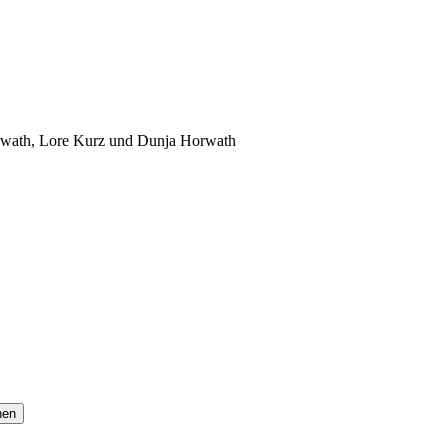
orwath, Lore Kurz und Dunja Horwath
hen