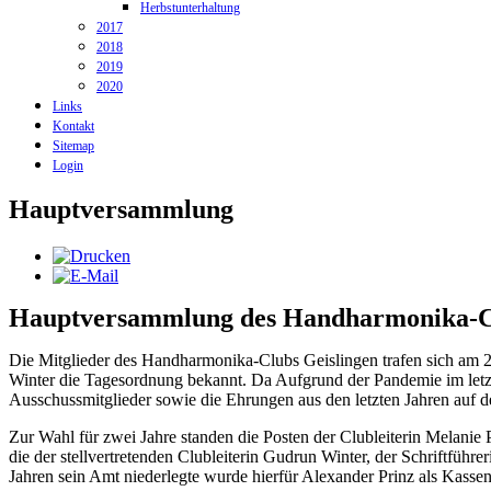
Herbstunterhaltung
2017
2018
2019
2020
Links
Kontakt
Sitemap
Login
Hauptversammlung
Hauptversammlung des Handharmonika-Clu
Die Mitglieder des Handharmonika-Clubs Geislingen trafen sich am
Winter die Tagesordnung bekannt. Da Aufgrund der Pandemie im letzt
Ausschussmitglieder sowie die Ehrungen aus den letzten Jahren auf
Zur Wahl für zwei Jahre standen die Posten der Clubleiterin Melanie 
die der stellvertretenden Clubleiterin Gudrun Winter, der Schriftfüh
Jahren sein Amt niederlegte wurde hierfür Alexander Prinz als Kass