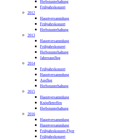
Herbstunterhaltung
Frühjahrskonzert
2012
Hauptversammlung
Frühjahrskonzert
Herbstunterhaltung
2013
Hauptversammlung
Frühjahrskonzert
Herbstunterhaltung
Jahresausflug
2014
Frühjahrskonzert
Hauptversammlung
Ausflug
Herbstunterhaltung
2015
Hauptversammlung
Knöpfletreffen
Herbstunterhaltung
2016
Hauptversammlung
Hauptversammlung
Frühjahrskonzert-Flyer
Frühjahrskonzert