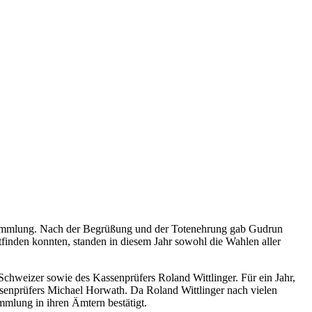
rsammlung. Nach der Begrüßung und der Totenehrung gab Gudrun
inden konnten, standen in diesem Jahr sowohl die Wahlen aller
 Schweizer sowie des Kassenprüfers Roland Wittlinger. Für ein Jahr,
assenprüfers Michael Horwath. Da Roland Wittlinger nach vielen
mmlung in ihren Ämtern bestätigt.